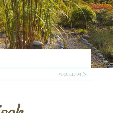
#i-08-111-04
isch