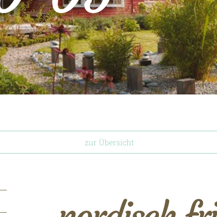
zur Übersicht
nordisch fr