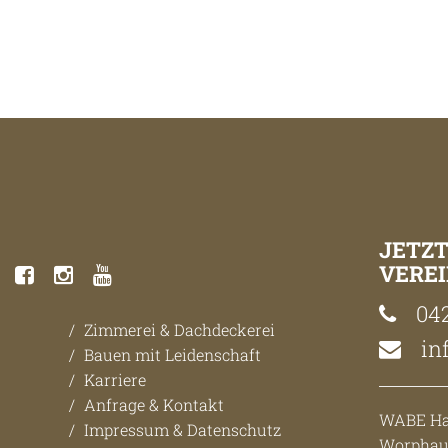
JETZ
VEREI
042
Zimmerei & Dachdeckerei
in
Bauen mit Leidenschaft
Karriere
Anfrage & Kontakt
WABE H
Impressum & Datenschutz
Worphaus