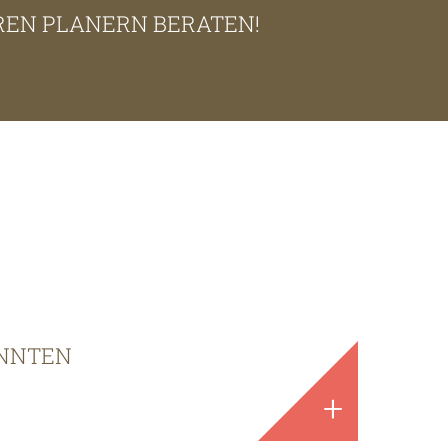
EREN PLANERN BERATEN!
ÖNNTEN
+