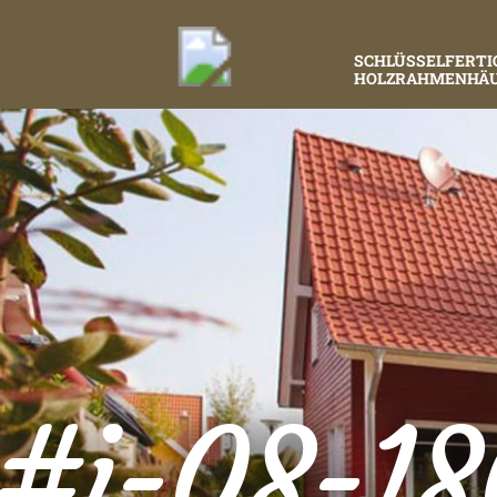
SCHLÜSSELFERTI
HOLZRAHMENHÄ
#i-08-1