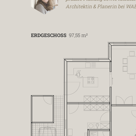
Architektin & Planerin bei W
ERDGESCHOSS
97,55 m²