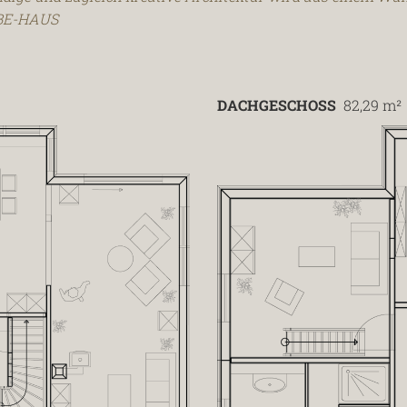
ABE-HAUS
DACHGESCHOSS
82,29 m²