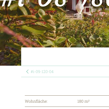
#i-09-120-04
Wohnfläche:
180 m²