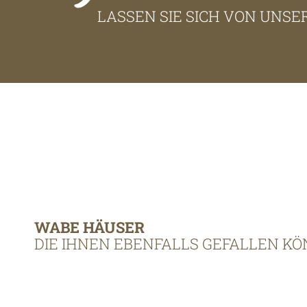
LASSEN SIE SICH VON UNS
WABE HÄUSER
DIE IHNEN EBENFALLS GEFALLEN K