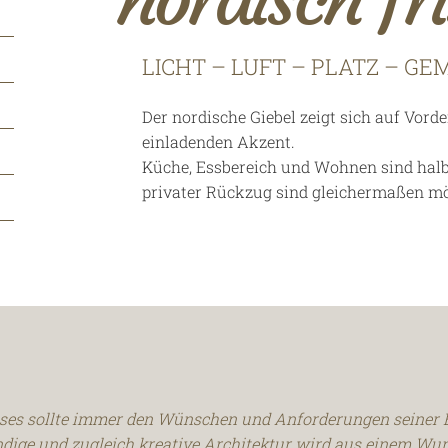
LICHT – LUFT – PLATZ – GE
Der nordische Giebel zeigt sich auf Vord
einladenden Akzent.
Küche, Essbereich und Wohnen sind halbo
privater Rückzug sind gleichermaßen mö
ses sollte immer den Wünschen und Anforderungen seiner 
ndige und zugleich kreative Architektur wird aus einem W