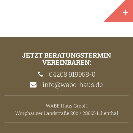
+
JETZT BERATUNGSTERMIN
VEREINBAREN:
04208 919958-0
info@wabe-haus.de
WABE Haus GmbH
Worphauser Landstraße 20b / 28865 Lilienthal