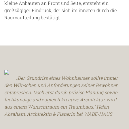
kleine Anbauten an Front und Seite, entsteht ein
großzügiger Eindruck, der sich im inneren durch die
Raumaufteilung bestätigt.
„Der Grundriss eines Wohnhauses sollte immer
den Wünschen und Anforderungen seiner Bewohner
entsprechen. Doch erst durch präzise Planung sowie
fachkundige und zugleich kreative Architektur wird
aus einem Wunschtraum ein Traumhaus.“ Helen
Abraham, Architektin & Planerin bei WABE-HAUS