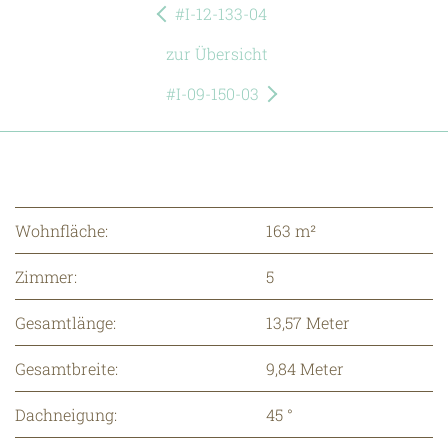
#I-12-133-04
zur Übersicht
#I-09-150-03
Wohnfläche:
163 m²
Zimmer:
5
Gesamtlänge:
13,57 Meter
Gesamtbreite:
9,84 Meter
Dachneigung:
45 °