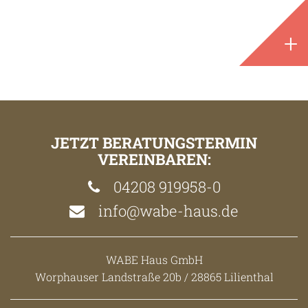
+
JETZT BERATUNGSTERMIN
VEREINBAREN:
04208 919958-0
info@wabe-haus.de
WABE Haus GmbH
Worphauser Landstraße 20b / 28865 Lilienthal