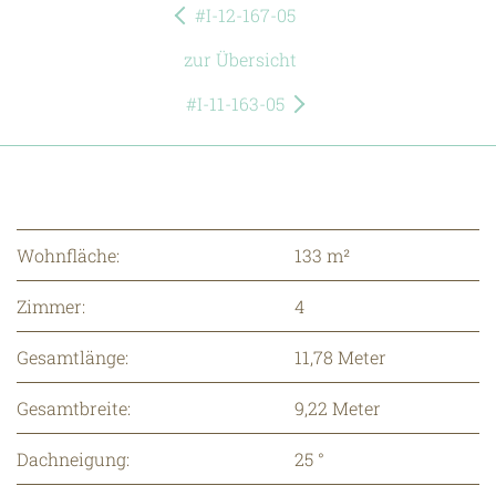
#I-12-167-05
zur Übersicht
#I-11-163-05
Wohnfläche:
133 m²
Zimmer:
4
Gesamtlänge:
11,78 Meter
Gesamtbreite:
9,22 Meter
Dachneigung:
25 °