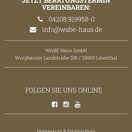
JETZT BERATUNGSTERMIN
VEREINBAREN:
04208 919958-0
info@wabe-haus.de
WABE Haus GmbH
Worphauser Landstraße 20b / 28865 Lilienthal
FOLGEN SIE UNS ONLINE
Impressum & Datenschutz