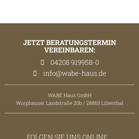
JETZT BERATUNGSTERMIN
VEREINBAREN:
04208 919958-0
info@wabe-haus.de
WABE Haus GmbH
Worphauser Landstraße 20b / 28865 Lilienthal
FOLGEN SIE UNS ONLINE