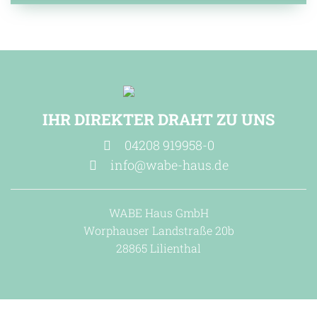
IHR DIREKTER DRAHT ZU UNS
04208 919958-0
info@wabe-haus.de
WABE Haus GmbH
Worphauser Landstraße 20b
28865 Lilienthal