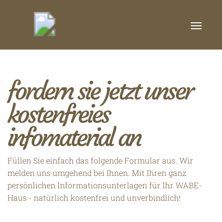
Toggle
naviga
fordern sie jetzt unser
kostenfreies
infomaterial an
Füllen Sie einfach das folgende Formular aus. Wir
melden uns umgehend bei Ihnen. Mit Ihren ganz
persönlichen Informationsunterlagen für Ihr WABE-
Haus - natürlich kostenfrei und unverbindlich!